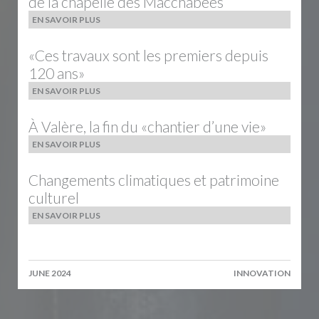
de la chapelle des Macchabées
EN SAVOIR PLUS
«Ces travaux sont les premiers depuis
120 ans»
EN SAVOIR PLUS
À Valère, la fin du «chantier d’une vie»
EN SAVOIR PLUS
Changements climatiques et patrimoine
culturel
EN SAVOIR PLUS
JUNE 2024
INNOVATION