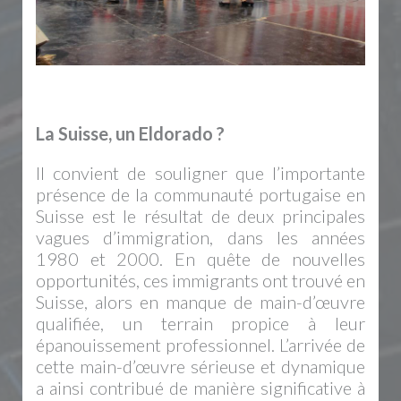
La Suisse, un Eldorado ?
Il convient de souligner que l’importante
présence de la communauté portugaise en
Suisse est le résultat de deux principales
vagues d’immigration, dans les années
1980 et 2000. En quête de nouvelles
opportunités, ces immigrants ont trouvé en
Suisse, alors en manque de main-d’œuvre
qualifiée, un terrain propice à leur
épanouissement professionnel. L’arrivée de
cette main-d’œuvre sérieuse et dynamique
a ainsi contribué de manière significative à