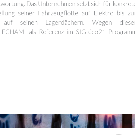
twortung. Das Unternehmen setzt sich für konkret
ung seiner Fahrzeugflotte auf Elektro bis zu
en auf seinen Lagerdächern. Wegen diese
e ECHAMI als Referenz im SIG-éco21 Program