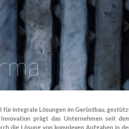
irma
für integrale Lösungen im Gerüstbau, gestütz
. Innovation prägt das Unternehmen seit de
urch die Lösung von komplexen Aufgaben in de