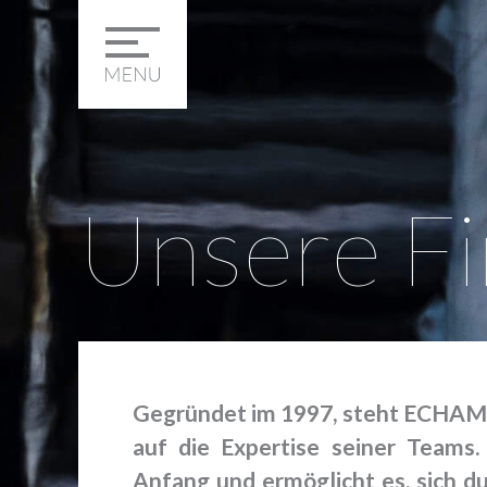
Unsere F
Gegründet im 1997, steht ECHAMI 
auf die Expertise seiner Teams
Anfang und ermöglicht es, sich d