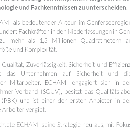
ologie und Fachkenntnissen zu unterscheiden.
HAMI als bedeutender Akteur im Genferseeregio
hundert Fachkräften in den Niederlassungen in Gen
u mehr als 1,3 Millionen Quadratmetern a
Größe und Komplexität.
alität, Zuverlässigkeit, Sicherheit und Effizienz
t das Unternehmen auf Sicherheit und di
iner Mitarbeiter. ECHAMI engagiert sich in de
mer-Verband (SGUV), besitzt das Qualitätslabe
 (PBK) und ist einer der ersten Anbieter in de
 Arbeiter vergibt.
chtete ECHAMI seine Strategie neu aus, mit Foku