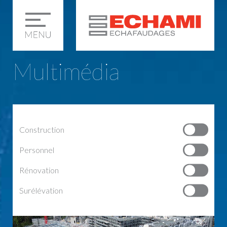
Multimédia
Construction
Personnel
Rénovation
Surélévation